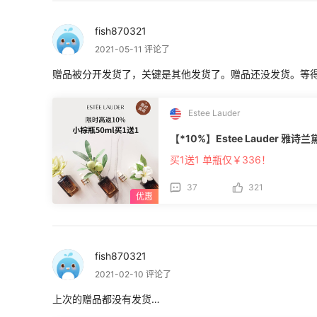
fish870321
2021-05-11 评论了
赠品被分开发货了，关键是其他发货了。赠品还没发货。等
Estee Lauder
【*10%】Estee Lauder 雅
买1送1 单瓶仅￥336！
37
321
fish870321
2021-02-10 评论了
上次的赠品都没有发货…