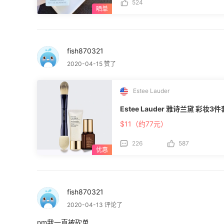
processing状态，不知道会不会被取消
524
的吗？ 💌雅诗兰黛相关攻略： [雅诗兰黛支付宝付款无订单怎么办]
(https://m.55haitao.com/show/93518 ) [雅诗兰黛发邮件退货／取消订单 ]
(https://m.55haitao.com/show/
(https://m.55haitao.com/show/84490
fish870321
2020-04-15 赞了
Estee Lauder
Estee Lauder 雅诗兰黛 彩妆3件
$11（约77元）
226
587
fish870321
2020-04-13 评论了
nm我一直被砍单