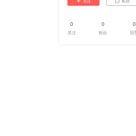
关注
私信
0
0
0