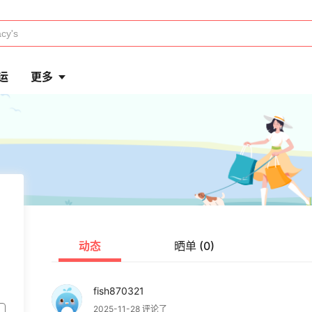
运
更多
动态
晒单 (0)
fish870321
2025-11-28 评论了