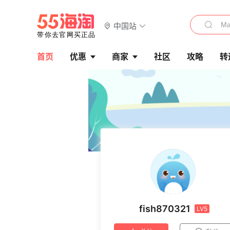
中国站
首页
优惠
商家
社区
攻略
转
fish870321
LV5