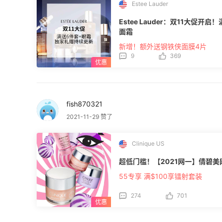
Estee Lauder
Estee Lauder：双11大促
面霜
新增！额外送钢铁侠面膜4片
9
369
fish870321
2021-11-29 赞了
Clinique US
超低门槛！【2021网一】倩碧美
55专享 满$100享镭射套装
274
701