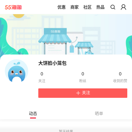
优惠
商家
社区
热品
带你去官网买正品
大饼脸小笼包
0
0
0
关注
动态
晒单
暂无结果