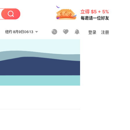
立得 $5 + 5%
每邀请一位好友
纽约 8月9日06:13
登录
注册