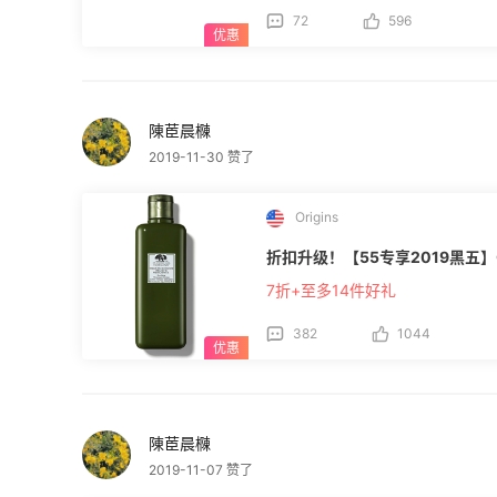
72
596
陳茞晨樄
2019-11-30 赞了
Origins
折扣升级！【55专享2019黑五】
7折+至多14件好礼
382
1044
陳茞晨樄
2019-11-07 赞了