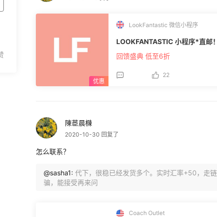
LookFantastic 微信小程序
LOOKFANTASTIC 小程序*
回馈盛典 低至6折
22
陳茞晨樄
2020-10-30 回复了
怎么联系？
@sasha1:
代下，很稳已经发货多个。实时汇率+50，走
骗，能接受再来问
Coach Outlet