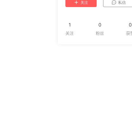
关注
私信
1
0
0