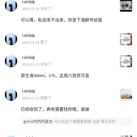
caizipig
2023-12-14 评论了
可以等，私信发不出来，你发下海鲜号给我
caizipig
2023-12-14 赞了
caizipig
2023-12-13 评论了
原生液400ml，570，这周六到货可发
caizipig
2023-12-11 回复了
已经收到了，再有需要找你哦，谢谢
@小小巧巧巧克力:
可以出这个面霜套装哦 在途 黑五买的