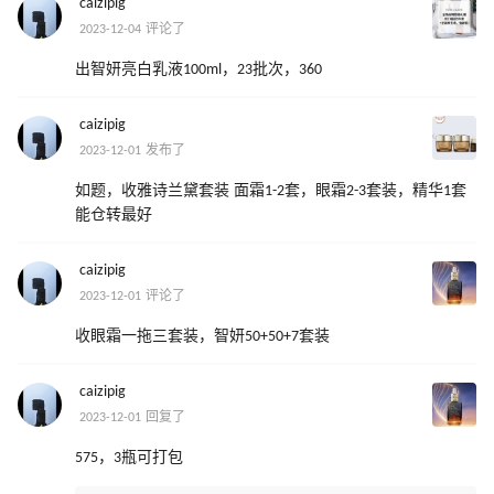
caizipig
2023-12-04 评论了
出智妍亮白乳液100ml，23批次，360
caizipig
2023-12-01 发布了
如题，收雅诗兰黛套装 面霜1-2套，眼霜2-3套装，精华1套
能仓转最好
caizipig
2023-12-01 评论了
收眼霜一拖三套装，智妍50+50+7套装
caizipig
2023-12-01 回复了
575，3瓶可打包