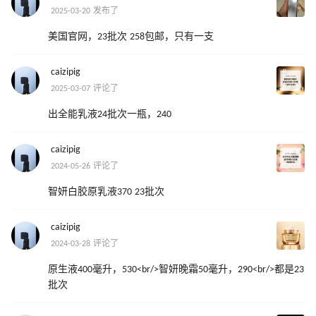
2025-03-20 发布了
美国官网，23批次 258包邮，只有一支
caizipig
2025-03-07 评论了
出全能乳液24批次一瓶，240
caizipig
2024-05-26 评论了
智妍白胶原乳液370 23批次
caizipig
2024-03-28 评论了
原生液400毫升，530<br/>智妍晚霜50毫升，290<br/>都是23
批次