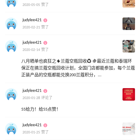
2020-05-05 赞了
judylee421
2020-02-21 赞了
judylee421
2020-02-14 赞了
八月晒单也疯狂之🌵兰蔻空瓶回收♻️ 🍇最近兰蔻和泰瑞环
保正在搞兰蔻空瓶回收计划，全国门店都能参加，每个兰蔻
正装产品的空瓶都能兑换200兰蔻积分，...
judylee421
2020-01-28 评论了
55给力！给55点赞！
judylee421
2020-01-25 赞了