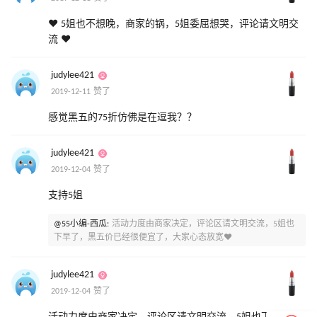
❤ 5姐也不想晚，商家的锅，5姐委屈想哭，评论请文明交
流 ❤
judylee421
2019-12-11 赞了
感觉黑五的75折仿佛是在逗我？？
judylee421
2019-12-04 赞了
支持5姐
@55小编-西瓜:
活动力度由商家决定，评论区请文明交流，5姐也
下早了，黑五价已经很便宜了，大家心态放宽❤
judylee421
2019-12-04 赞了