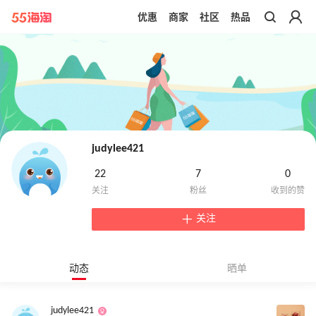
优惠
商家
社区
热品
带你去官网买正品
judylee421
22
7
0
关注
动态
晒单
judylee421