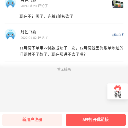
月色飞觞
2024-08-20 评论了
现在不让买了，连着3单被砍了
月色飞觞
2022-01-02 评论了
11月份下单用PP付款成功了一次，12月份就因为账单地址的
问题付不了款了，现在都进不去了吗？
暂无结果
返利
客服
新用户注册
APP打开此链接