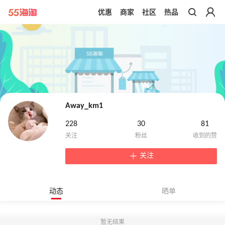
优惠
商家
社区
热品
带你去官网买正品
Away_km1
228
30
81
关注
动态
晒单
暂无结果