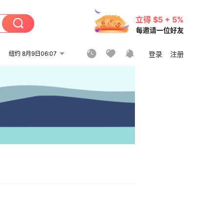
立得 $5 + 5%
每邀请一位好友
纽约 8月9日06:07
登录
注册