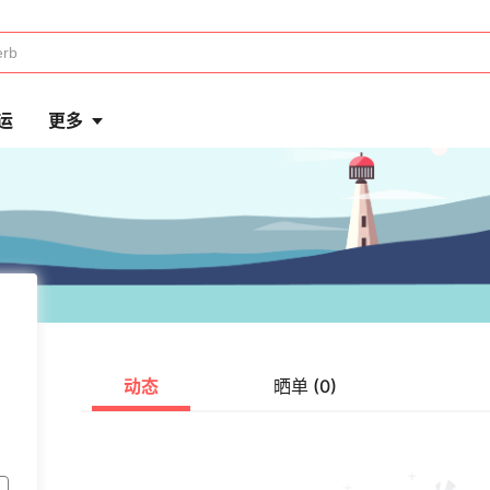
运
更多
动态
晒单 (0)