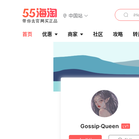
中国站
首页
优惠
商家
社区
攻略
转
Gossip·Queen
LV1