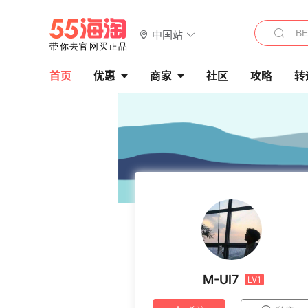
中国站
首页
优惠
商家
社区
攻略
转
M-UI7
LV1