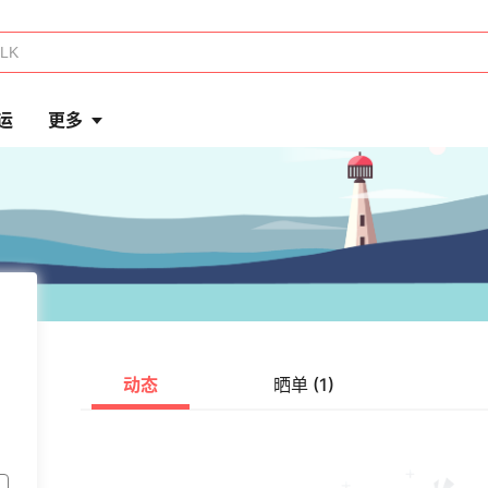
运
更多
动态
晒单 (1)