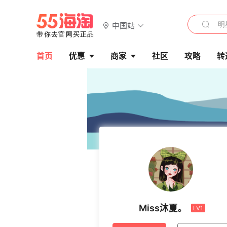
中国站
首页
优惠
商家
社区
攻略
转
Miss沐夏。
LV1