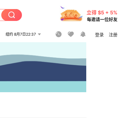
立得 $5 + 5%
每邀请一位好友
纽约 8月7日22:37
登录
注册