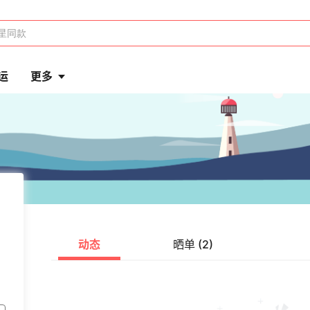
运
更多
动态
晒单 (2)