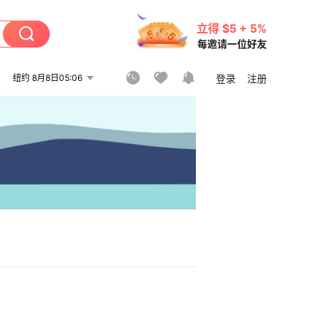
立得 $5 + 5%
每邀请一位好友
纽约 8月8日05:06
登录
注册