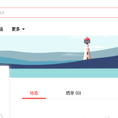
运
更多
动态
晒单 (0)