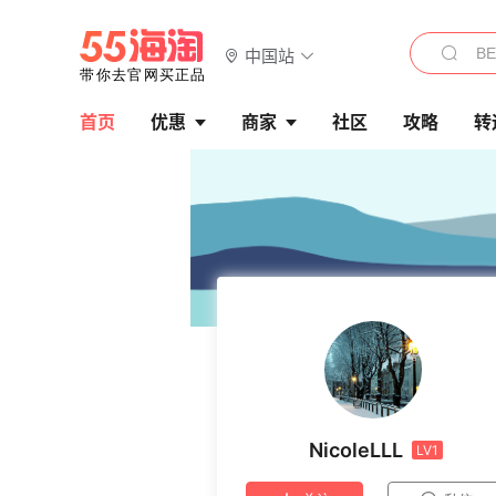
中国站
首页
优惠
商家
社区
攻略
转
NicoleLLL
LV1