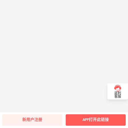
返利
客服
新用户注册
APP打开此链接