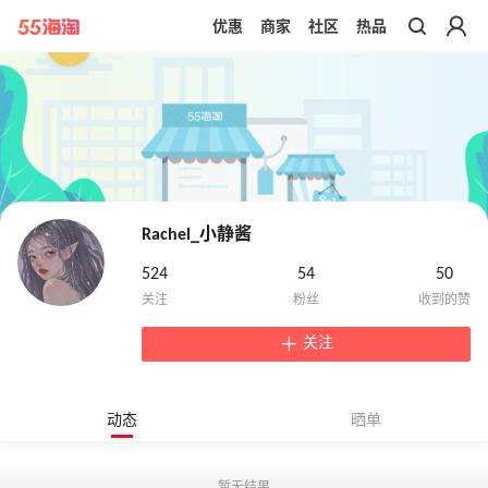
优惠
商家
社区
热品
带你去官网买正品
Rachel_小静酱
524
54
50
关注
动态
晒单
暂无结果