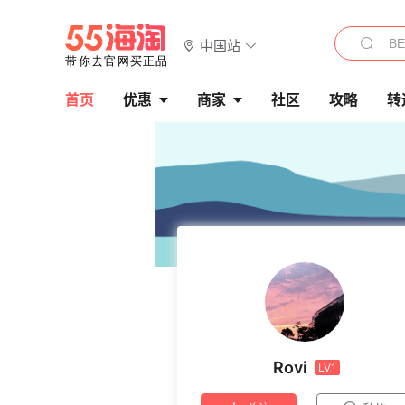
中国站
首页
优惠
商家
社区
攻略
转
Rovi
LV1