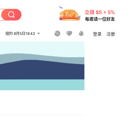
立得 $5 + 5%
每邀请一位好友
纽约 8月5日19:43
登录
注册