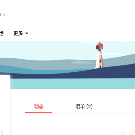
运
更多
动态
晒单 (2)