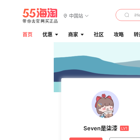
中国站
首页
优惠
商家
社区
攻略
转
Seven是柒漆
LV1