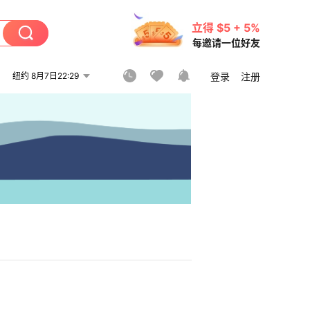
立得 $5 + 5%
每邀请一位好友
纽约 8月7日22:29
登录
注册