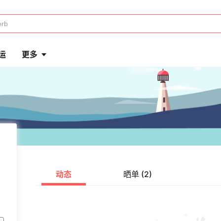
运
更多
动态
晒单 (2)