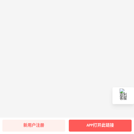
返利
客服
新用户注册
APP打开此链接