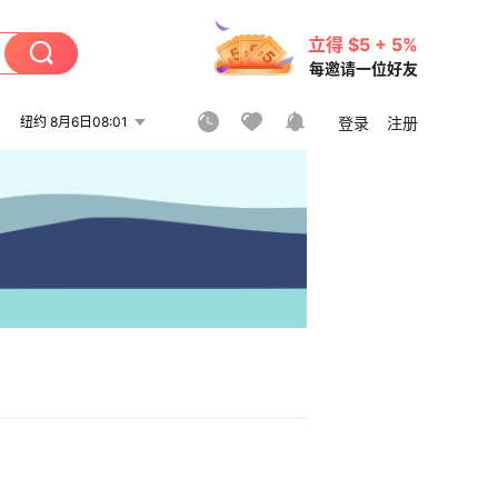
立得 $5 + 5%
每邀请一位好友
纽约 8月6日08:01
登录
注册