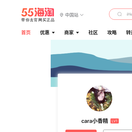
中国站
首页
优惠
商家
社区
攻略
转
cara小香精
LV1