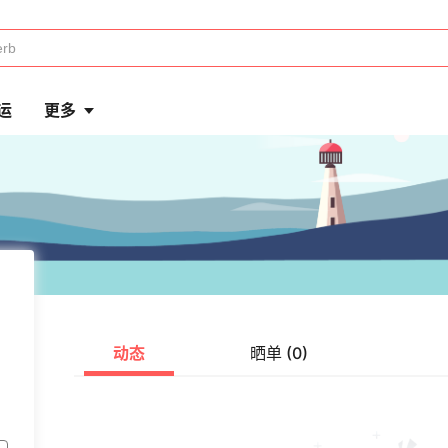
运
更多
动态
晒单 (0)