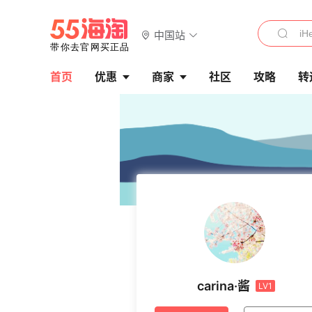
中国站
首页
优惠
商家
社区
攻略
转
carina·酱
LV1