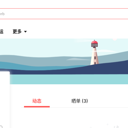
运
更多
动态
晒单 (3)