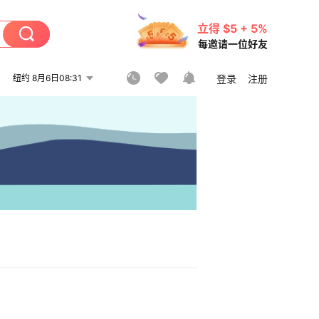
立得 $5 + 5%
每邀请一位好友
纽约 8月6日08:31
登录
注册