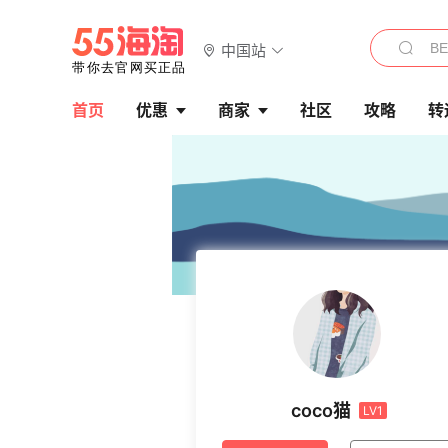
中国站
首页
优惠
商家
社区
攻略
转
coco猫
LV1