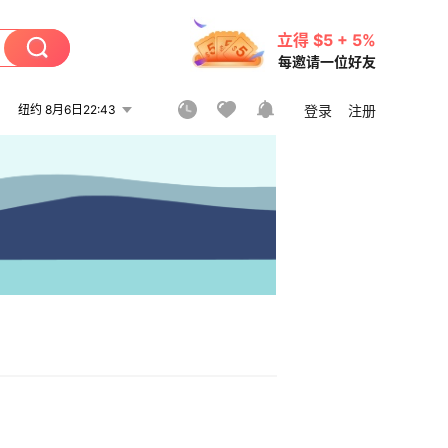
立得 $5 + 5%
每邀请一位好友
纽约 8月6日22:43
登录
注册