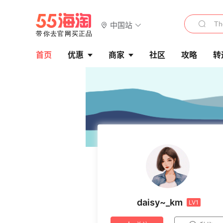
中国站
首页
优惠
商家
社区
攻略
转
daisy~_km
LV1