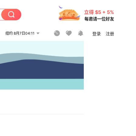
立得 $5 + 5%
每邀请一位好友
纽约 8月7日04:11
登录
注册