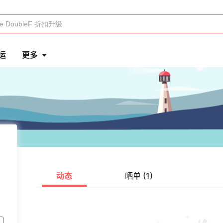
运
更多
动态
晒单 (1)