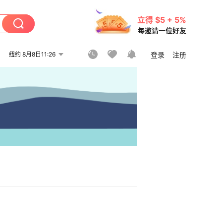
立得 $5 + 5%
每邀请一位好友
纽约 8月8日11:26
登录
注册