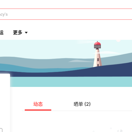
运
更多
动态
晒单 (2)