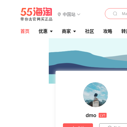
中国站
首页
优惠
商家
社区
攻略
转
dmo
LV1