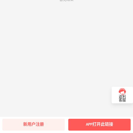
返利
客服
新用户注册
APP打开此链接