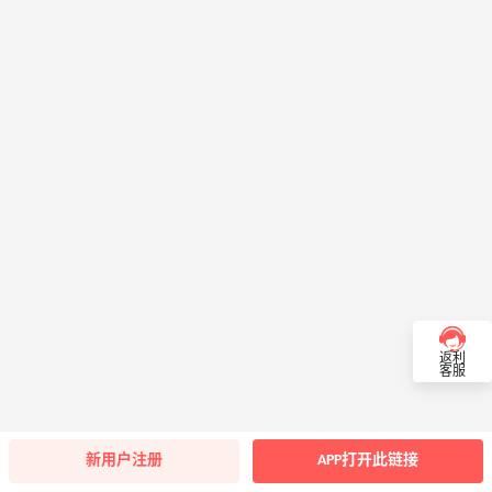
返利
客服
新用户注册
APP打开此链接