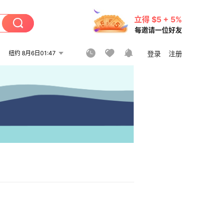
立得 $5 + 5%
每邀请一位好友
纽约 8月6日01:47
登录
注册