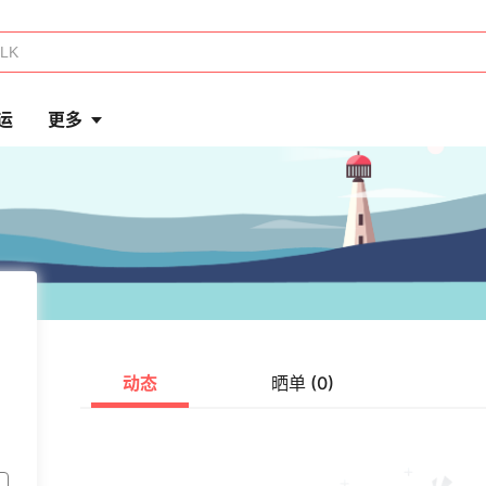
运
更多
动态
晒单 (0)