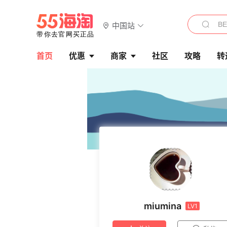
中国站
首页
优惠
商家
社区
攻略
转
miumina
LV1