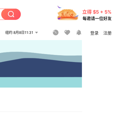
立得 $5 + 5%
每邀请一位好友
纽约 8月8日11:31
登录
注册