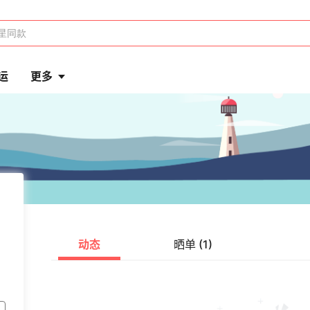
运
更多
动态
晒单 (1)