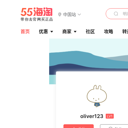
中国站
首页
优惠
商家
社区
攻略
转
oliver123
LV1