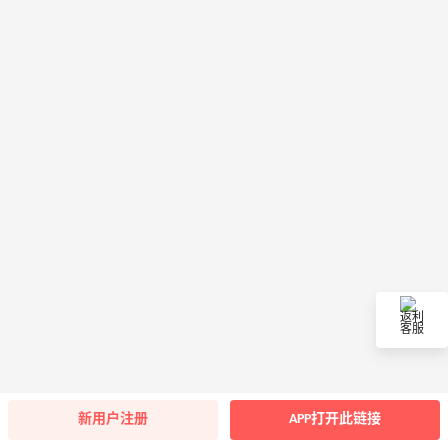
返利
客服
新用户注册
APP打开此链接