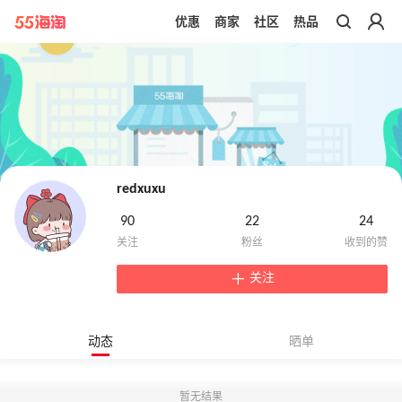
优惠
商家
社区
热品
带你去官网买正品
redxuxu
90
22
24
关注
动态
晒单
暂无结果