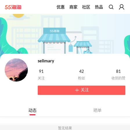
优惠
商家
社区
热品
带你去官网买正品
selimary
91
42
81
关注
动态
晒单
暂无结果