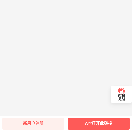
返利
客服
新用户注册
APP打开此链接