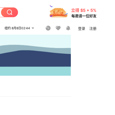
立得 $5 + 5%
每邀请一位好友
纽约 8月8日02:44
登录
注册