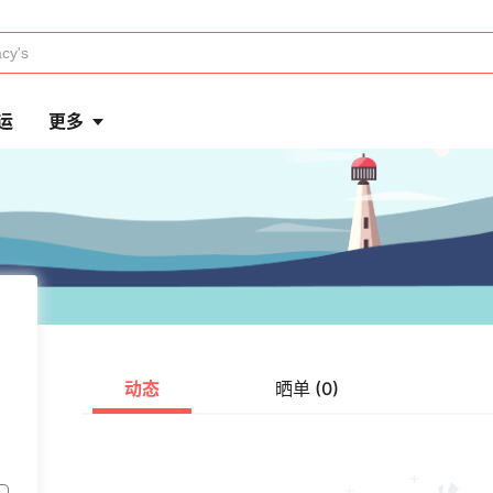
运
更多
动态
晒单 (0)