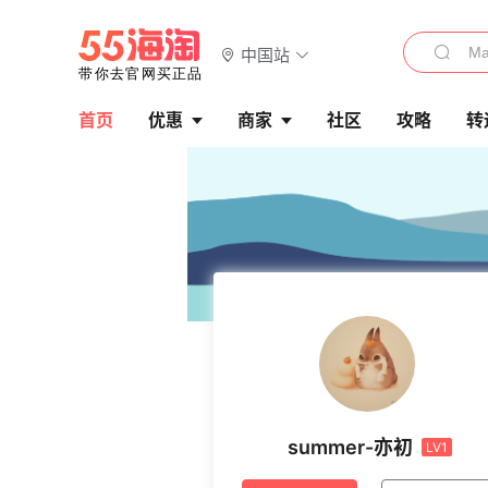
中国站
首页
优惠
商家
社区
攻略
转
summer-亦初
LV1