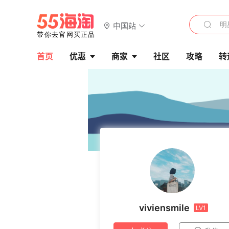
中国站
首页
优惠
商家
社区
攻略
转
viviensmile
LV1