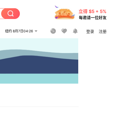
立得 $5 + 5%
每邀请一位好友
纽约 8月7日04:26
登录
注册