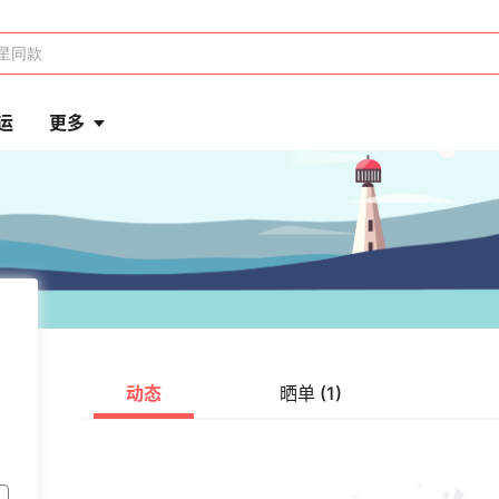
运
更多
动态
晒单 (1)