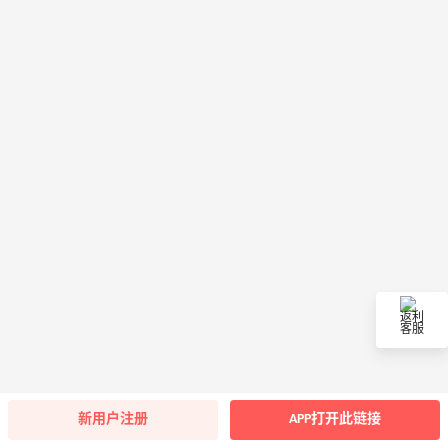
返利
客服
新用户注册
APP打开此链接