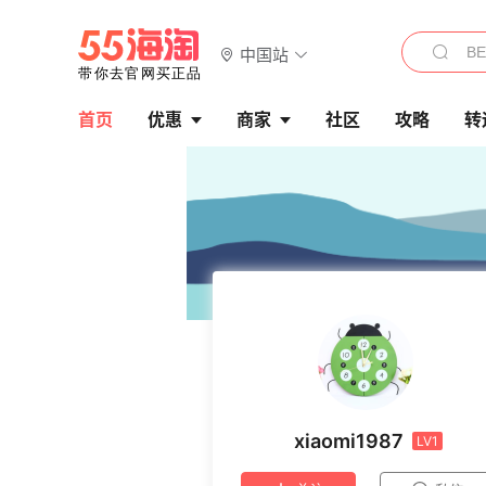
中国站
首页
优惠
商家
社区
攻略
转
xiaomi1987
LV1