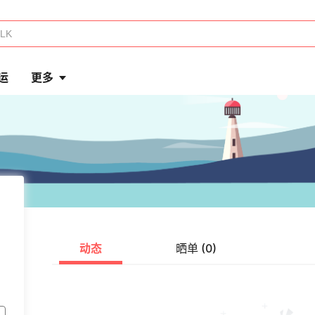
运
更多
动态
晒单 (0)