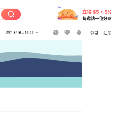
立得 $5 + 5%
每邀请一位好友
纽约 8月6日16:25
登录
注册