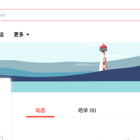
运
更多
动态
晒单 (6)