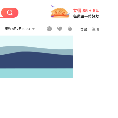
立得 $5 + 5%
每邀请一位好友
纽约 8月7日10:34
登录
注册