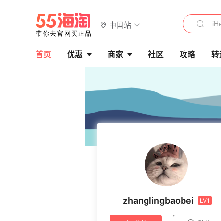
中国站
首页
优惠
商家
社区
攻略
转
zhanglingbaobei
LV1