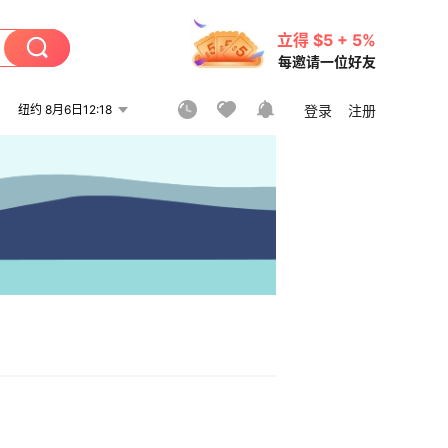
立得 $5 + 5%
每邀请一位好友
纽约 8月6日12:18
登录
注册