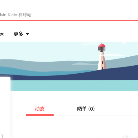
运
更多
动态
晒单 (0)