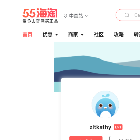
中国站
首页
优惠
商家
社区
攻略
转
zltkathy
LV1