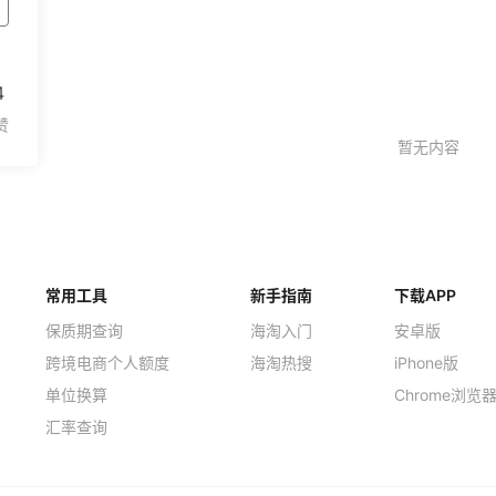
4
常用工具
新手指南
下载APP
保质期查询
海淘入门
安卓版
跨境电商个人额度
海淘热搜
iPhone版
单位换算
Chrome浏览
汇率查询