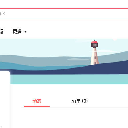
运
更多
动态
晒单 (0)