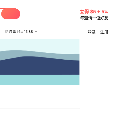
立得 $5 + 5%
每邀请一位好友
纽约 8月6日15:38
登录
注册