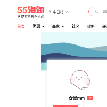
中国站
首页
优惠
商家
社区
攻略
转
仓鼠mm
LV1