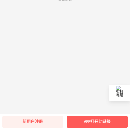
返利
客服
新用户注册
APP打开此链接