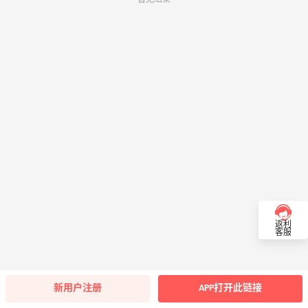
返利
客服
新用户注册
APP打开此链接