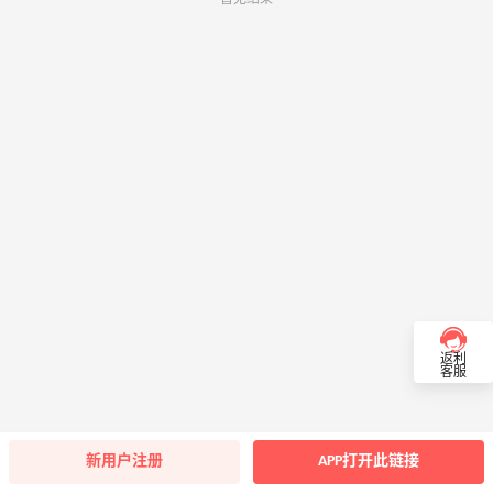
返利
客服
新用户注册
APP打开此链接