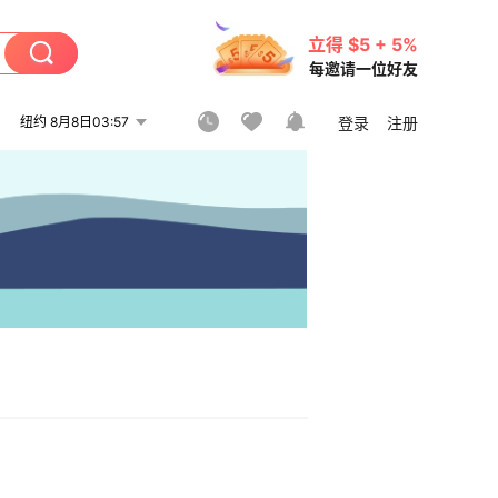
立得 $5 + 5%
每邀请一位好友
纽约 8月8日03:57
登录
注册