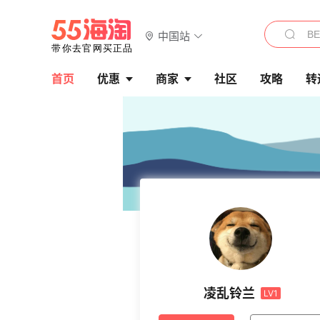
中国站
首页
优惠
商家
社区
攻略
转
凌乱铃兰
LV1