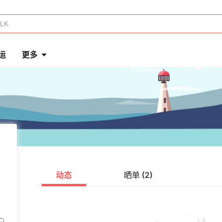
运
更多
动态
晒单 (2)