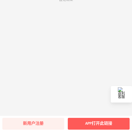
返利
客服
新用户注册
APP打开此链接