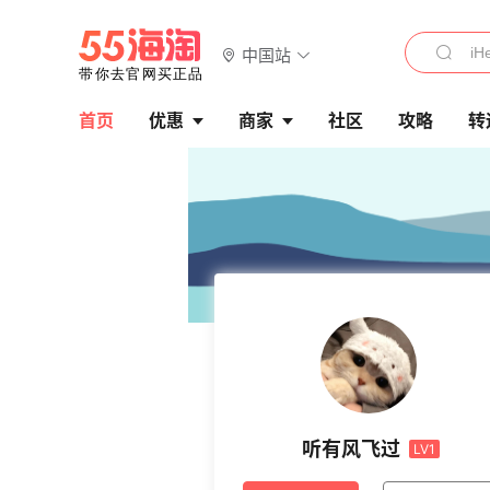
中国站
首页
优惠
商家
社区
攻略
转
听有风飞过
LV1