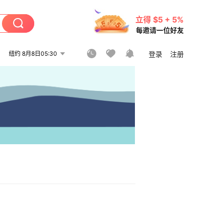
立得 $5 + 5%
每邀请一位好友
纽约 8月8日05:30
登录
注册