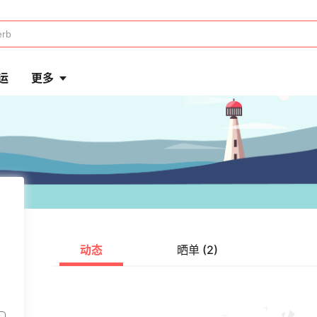
运
更多
动态
晒单 (2)