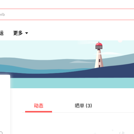
运
更多
动态
晒单 (3)