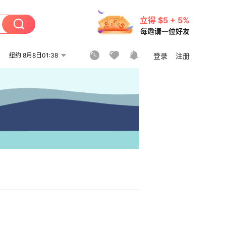
立得 $5 + 5%
每邀请一位好友
纽约 8月8日01:38
登录
注册