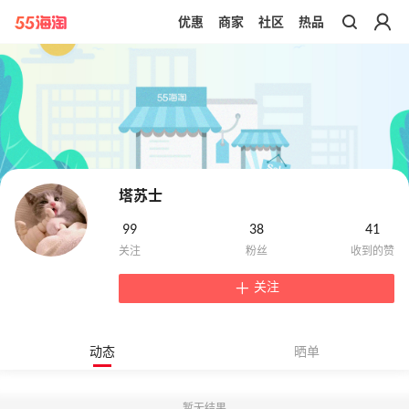
优惠
商家
社区
热品
带你去官网买正品
塔苏士
99
38
41
关注
动态
晒单
暂无结果