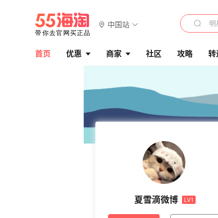
中国站
首页
优惠
商家
社区
攻略
转
夏雪滴微博
LV1