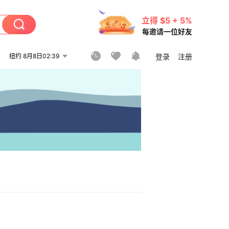
立得 $5 + 5%
每邀请一位好友
纽约 8月8日02:39
登录
注册