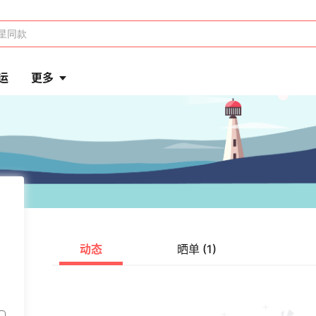
运
更多
动态
晒单 (1)