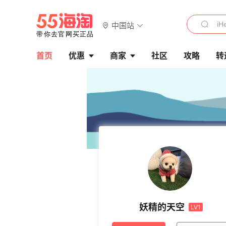
中国站
首页
优惠
商家
社区
攻略
转
妖精的天空
LV1