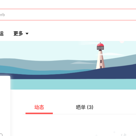
运
更多
动态
晒单 (3)