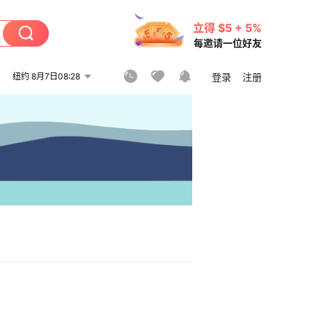
立得 $5 + 5%
每邀请一位好友
纽约 8月7日08:28
登录
注册