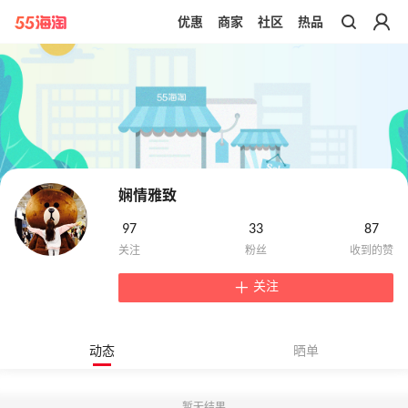
优惠
商家
社区
热品
带你去官网买正品
娴情雅致
97
33
87
关注
动态
晒单
暂无结果