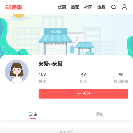
优惠
商家
社区
热品
带你去官网买正品
安提ya安提
109
49
96
关注
动态
晒单
暂无结果