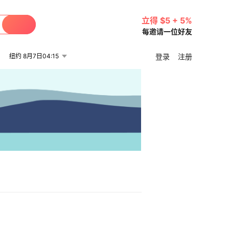
立得 $5 + 5%
每邀请一位好友
纽约 8月7日04:15
登录
注册