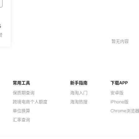
5
常用工具
新手指南
下载APP
保质期查询
海淘入门
安卓版
跨境电商个人额度
海淘热搜
iPhone版
单位换算
Chrome浏览
汇率查询