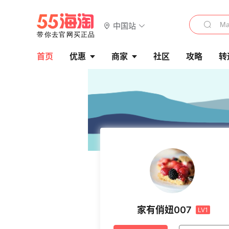
中国站
首页
优惠
商家
社区
攻略
转
家有俏妞007
LV1