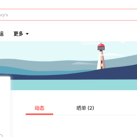
运
更多
动态
晒单 (2)