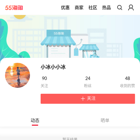
优惠
商家
社区
热品
带你去官网买正品
小冰小小冰
90
24
48
关注
动态
晒单
暂无结果